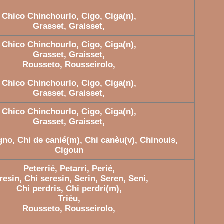
Chico Chinchourlo, Cigo, Ciga(n),
Grasset, Graisset,
Chico Chinchourlo, Cigo, Ciga(n),
Grasset, Graisset,
Rousseto, Rousseirolo,
Chico Chinchourlo, Cigo, Ciga(n),
Grasset, Graisset,
Chico Chinchourlo, Cigo, Ciga(n),
Grasset, Graisset,
gno, Chi de canié(m), Chi canèu(v), Chinouis,
Cigoun
Peterrié, Petarri, Perié,
resin, Chi seresin, Serin, Seren, Seni,
Chi perdris, Chi perdri(m),
Triéu,
Rousseto, Rousseirolo,