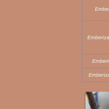
Ember
Emberiza
Emberiz
Emberiza 