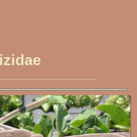
izidae