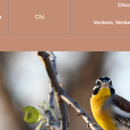
Chico
a
Chi
Verdoun, Verdun