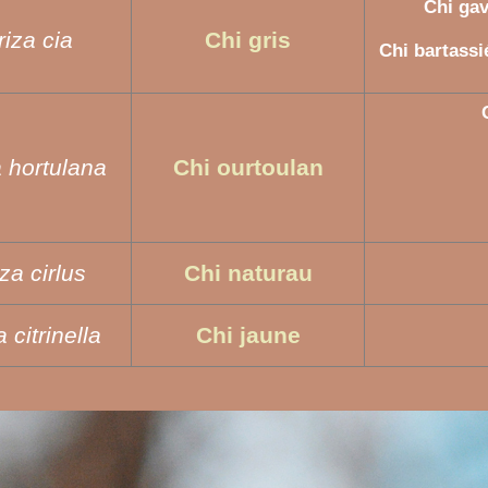
Chi gav
iza cia
Chi gris
Chi bartassi
 hortulana
Chi ourtoulan
a cirlus
Chi naturau
citrinella
Chi jaune