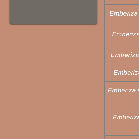
Emberiza f
Emberiza
Emberiza
Emberiza
Emberiza 
Emberiza