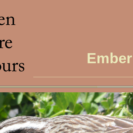
Ember