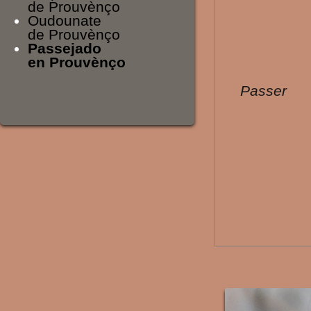
de Prouvènço
Oudounate
de Prouvènço
Passejado
en Prouvènço
Passer