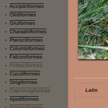
Accipitriformes
Otidiformes
Gruiformes
Charadriiformes
Pterocliformes
Columbiformes
Falconiformes
Psittaciformes
Cuculiformes
Strigiformes
Latin
Caprimulgiformes
Apodiformes
Trogoniformes