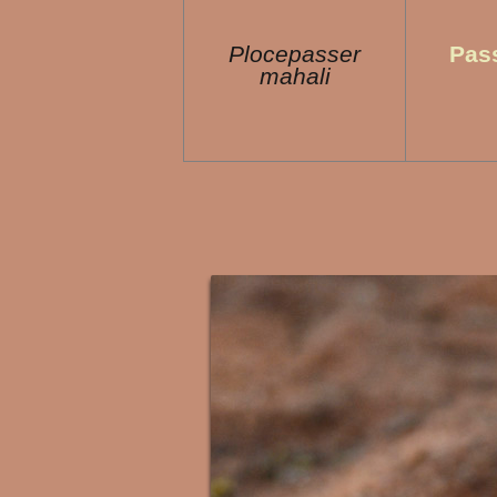
Plocepasser
Pass
mahali