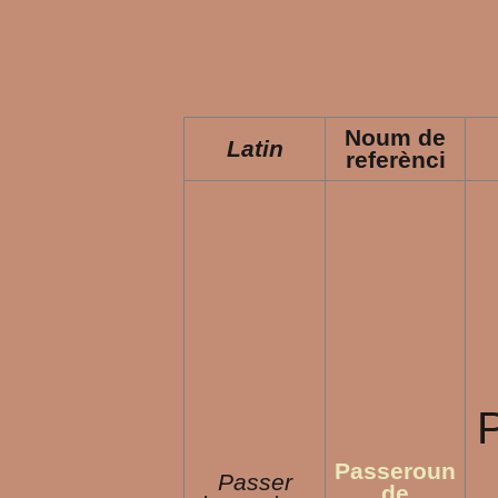
Noum de
Latin
referènci
P
Passeroun
Passer
de