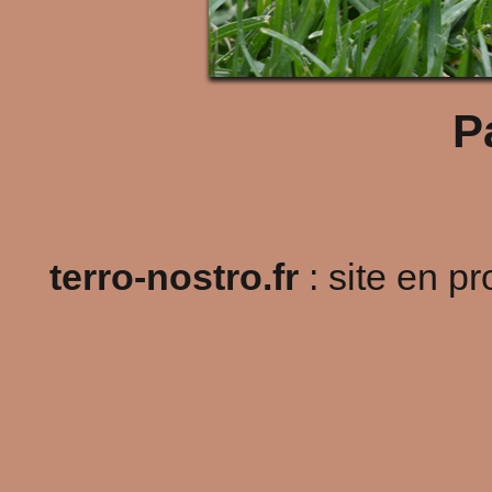
P
terro-nostro.fr
: site en p