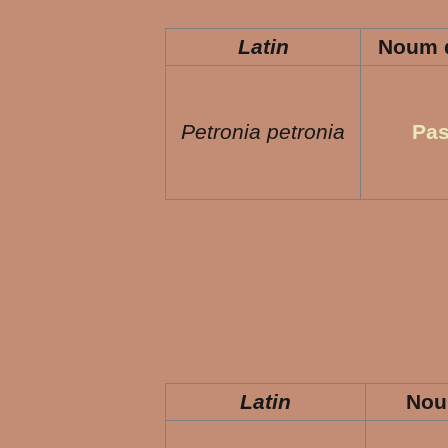
Latin
Noum d
Petronia petronia
Pas
Latin
Nou