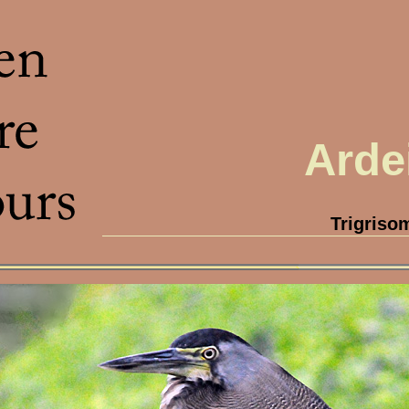
Arde
Trigriso