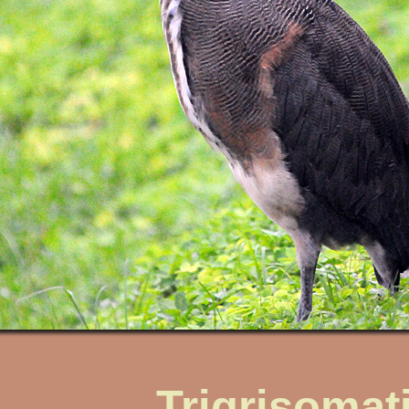
Trigrisomat