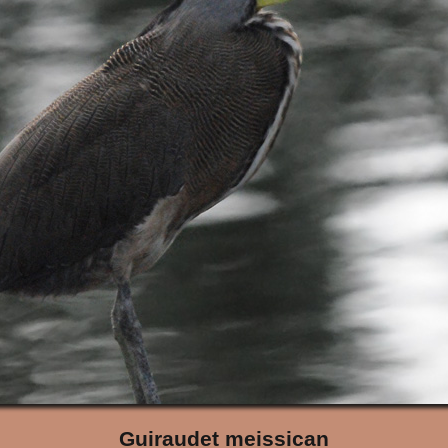
Guiraudet meissican