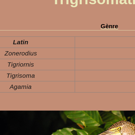
Gènre
Latin
Zonerodius
Tigriornis
Tigrisoma
Agamia