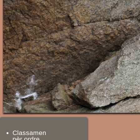
Classamen
pèr ordre