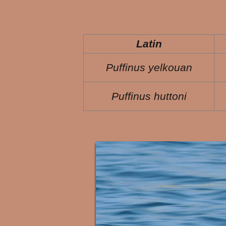
Latin
Puffinus yelkouan
Puffinus huttoni