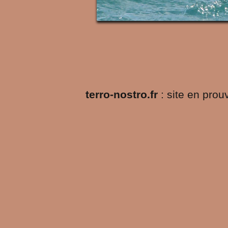
terro-nostro.fr
: site en pro