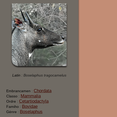
Latin :
Boselaphus tragocamelus
Chordata
Embrancamen :
Mammalia
Classo :
Cetartiodactyla
Ordre :
Bovidae
Famiho :
Boselaphus
Gènre :