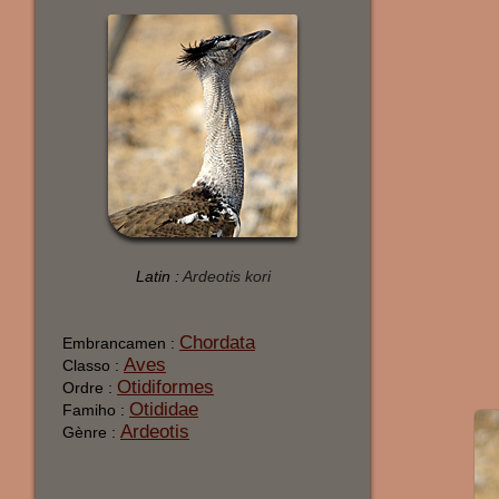
Latin :
Ardeotis kori
Chordata
Embrancamen :
Aves
Classo :
Otidiformes
Ordre :
Otididae
Famiho :
Ardeotis
Gènre :