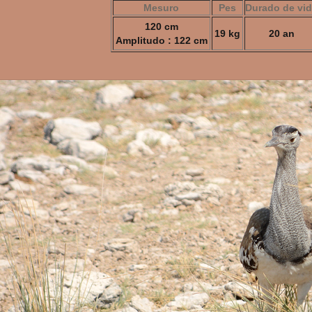
Mesuro
Pes
Durado de vi
120 cm
19 kg
20 an
Amplitudo : 122 cm