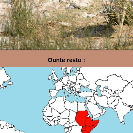
Ounte resto :