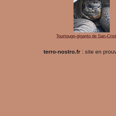
Tourtougo-giganto de San-Crist
terro-nostro.fr
: site en pro